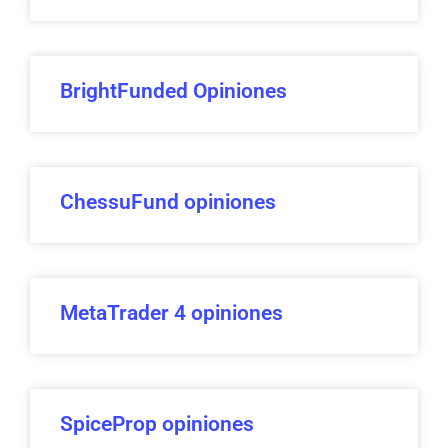
BrightFunded Opiniones
ChessuFund opiniones
MetaTrader 4 opiniones
SpiceProp opiniones