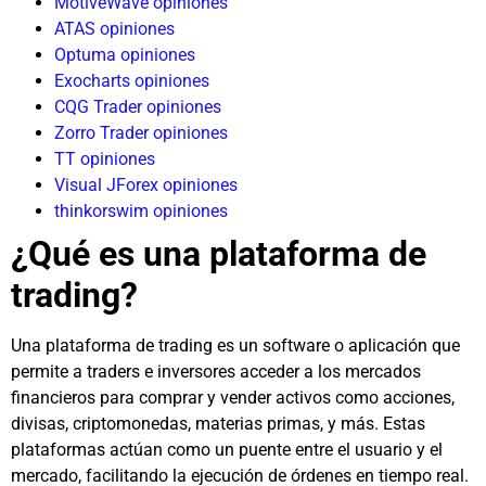
MotiveWave opiniones
ATAS opiniones
Optuma opiniones
Exocharts opiniones
CQG Trader opiniones
Zorro Trader opiniones
TT opiniones
Visual JForex opiniones
thinkorswim opiniones
¿Qué es una plataforma de
trading?
Una plataforma de trading es un software o aplicación que
permite a traders e inversores acceder a los mercados
financieros para comprar y vender activos como acciones,
divisas, criptomonedas, materias primas, y más. Estas
plataformas actúan como un puente entre el usuario y el
mercado, facilitando la ejecución de órdenes en tiempo real.