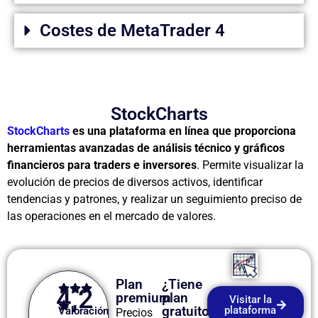
Costes de MetaTrader 4
StockCharts
StockCharts
es una plataforma en línea que proporciona
herramientas avanzadas de análisis técnico y gráficos
financieros para traders e inversores
. Permite visualizar la
evolución de precios de diversos activos, identificar
tendencias y patrones, y realizar un seguimiento preciso de
las operaciones en el mercado de valores.
Plan
¿Tiene
4,2
premium
plan
Visitar la
gratuito?
plataforma
Valoración
Precios