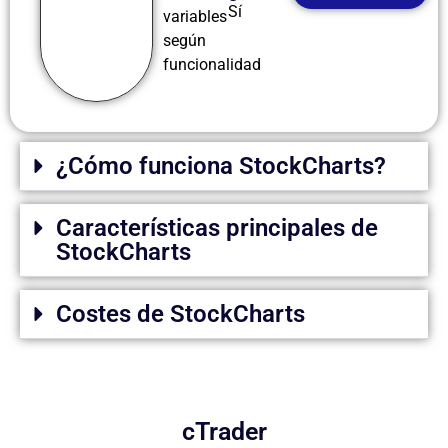
Sí
variables
según
funcionalidad
¿Cómo funciona StockCharts?
Características principales de
StockCharts
Costes de StockCharts
cTrader