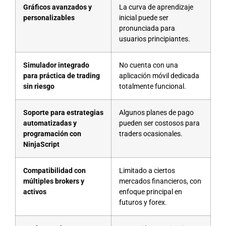
Gráficos avanzados y
La curva de aprendizaje
personalizables
inicial puede ser
pronunciada para
usuarios principiantes.
Simulador integrado
No cuenta con una
para práctica de trading
aplicación móvil dedicada
sin riesgo
totalmente funcional.
Soporte para estrategias
Algunos planes de pago
automatizadas y
pueden ser costosos para
programación con
traders ocasionales.
NinjaScript
Compatibilidad con
Limitado a ciertos
múltiples brokers y
mercados financieros, con
activos
enfoque principal en
futuros y forex.