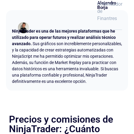
Alejandro
Cofundador
Borja
de
Finantres
NinjaTrader es una de las mejores plataformas que he
utilizado para operar futuros y realizar análisis técnico
avanzado.
Sus gráficos son increíblemente personalizables,
y la capacidad de crear estrategias automatizadas con
NinjaScript me ha permitido optimizar mis operaciones.
Además, su función de Market Replay para practicar con
datos históricos es una herramienta invaluable. Si buscas
una plataforma confiable y profesional, NinjaTrader
definitivamente es una excelente opción.
Precios y comisiones de
NinjaTrader: ¿Cuánto