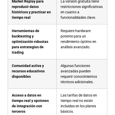
Market Replay para
La versión gratuita tiene
reproducir datos
restricciones significativas
históricos y practicar en
en cuanto a
tiempo real
funcionalidades clave.
Herramientas de
Requiere hardware
backtesting y
potente para un
optimización robustas
rendimiento óptimo en
para estrategias de
análisis avanzado.
trading
Comunidad activa y
Algunas funciones
recursos educativos
avanzadas pueden
disponibles
requerir conocimientos
técnicos adicionales.
Acceso a datos en
Las tarifas de datos en
tiempo real y opciones
tiempo real no están
de integración con
incluidas en los planes
terceros
básicos.