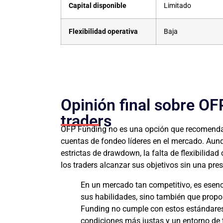
Capital disponible
Limitado
Flexibilidad operativa
Baja
Opinión final sobre OF
traders
OFP Funding no es una opción que recomendar
cuentas de fondeo líderes en el mercado. Aunqu
estrictas de drawdown, la falta de flexibilidad
los traders alcanzar sus objetivos sin una pre
En un mercado tan competitivo, es esenc
sus habilidades, sino también que propo
Funding no cumple con estos estándares,
condiciones más justas y un entorno de t