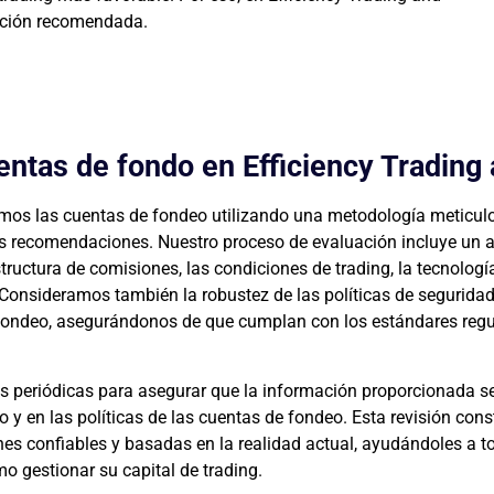
pción recomendada.
ntas de fondo en Efficiency Trading
amos las cuentas de fondeo utilizando una metodología meticul
ras recomendaciones. Nuestro proceso de evaluación incluye un a
tructura de comisiones, las condiciones de trading, la tecnologí
. Consideramos también la robustez de las políticas de seguridad
 fondeo, asegurándonos de que cumplan con los estándares regu
es periódicas para asegurar que la información proporcionada 
o y en las políticas de las cuentas de fondeo. Esta revisión con
nes confiables y basadas en la realidad actual, ayudándoles a 
 gestionar su capital de trading.