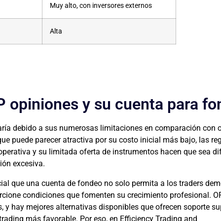
Muy alto, con inversores externos
Alta
P opiniones y su cuenta para fo
ía debido a sus numerosas limitaciones en comparación con o
e puede parecer atractiva por su costo inicial más bajo, las re
 operativa y su limitada oferta de instrumentos hacen que sea dif
sión excesiva.
ial que una cuenta de fondeo no solo permita a los traders dem
rcione condiciones que fomenten su crecimiento profesional. O
 y hay mejores alternativas disponibles que ofrecen soporte sup
rading más favorable. Por eso, en Efficiency Trading and