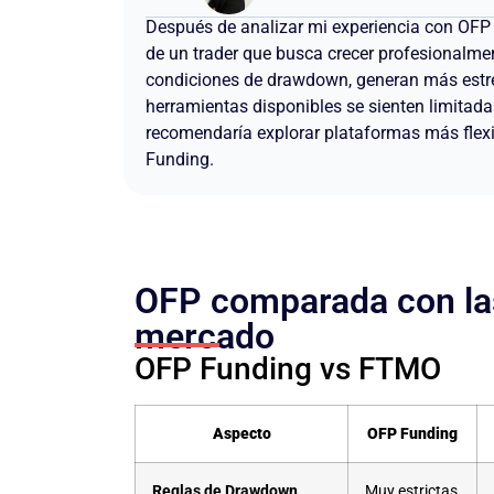
Después de analizar mi experiencia con OFP
de un trader que busca crecer profesionalmente
condiciones de drawdown, generan más estré
herramientas disponibles se sienten limitad
recomendaría explorar plataformas más flex
Funding.
OFP comparada con la
mercado
OFP Funding vs FTMO
Aspecto
OFP Funding
Reglas de Drawdown
Muy estrictas