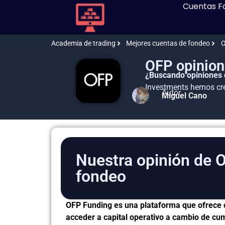
Cuentas F
Academia de trading
Mejores cuentas de fondeo
O
OFP opinio
¿Buscando opiniones
Investments hemos cre
Autor
Miguel Cano
Nuestra opinión de 
fondeo
OFP Funding es una plataforma que ofrece 
acceder a capital operativo a cambio de cu