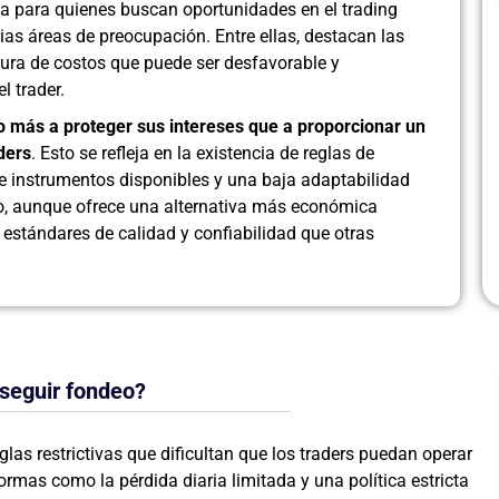
va para quienes buscan oportunidades en el trading
rias áreas de preocupación. Entre ellas, destacan las
ctura de costos que puede ser desfavorable y
l trader.
 más a proteger sus intereses que a proporcionar un
ders
. Esto se refleja en la existencia de reglas de
 de instrumentos disponibles y una baja adaptabilidad
llo, aunque ofrece una alternativa más económica
 estándares de calidad y confiabilidad que otras
nseguir fondeo?
las restrictivas que dificultan que los traders puedan operar
rmas como la pérdida diaria limitada y una política estricta