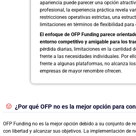
apariencia puede parecer una opción atracti
profesional, la experiencia práctica revela va
restricciones operativas estrictas, una estru
limitaciones en términos de flexibilidad para e
El enfoque de OFP Funding parece orientado
entorno competitivo y amigable para los tra
pérdida diarias, limitaciones en la cantidad
frente a las necesidades individuales. Por e
frente a algunas plataformas, no alcanza los
empresas de mayor renombre ofrecen.
¿Por qué OFP no es la mejor opción para co
OFP Funding no es la mejor opción debido a su conjunto de reg
con libertad y alcanzar sus objetivos. La implementación de no