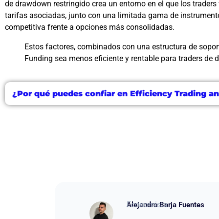
de drawdown restringido crea un entorno en el que los trader
tarifas asociadas, junto con una limitada gama de instrumen
competitiva frente a opciones más consolidadas.
Estos factores, combinados con una estructura de soport
Funding sea menos eficiente y rentable para traders de di
¿Por qué puedes confiar en Efficiency Trading a
Economista
Alejandro Borja Fuentes