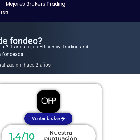
Mejores Brokers Trading
ores
de fondeo?
ar? Tranquilo, en Efficiency Trading and
a fondeada.
ualización: hace 2 años
Visitar bróker
Nuestra
1,4/10
puntuación